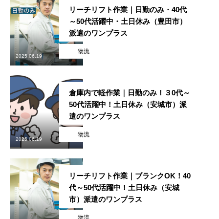
リーチリフト作業｜日勤のみ・40代
～50代活躍中・土日休み（豊田市）
派遣のワンプラス
物流
2025.06.19
TOP
倉庫内で軽作業｜日勤のみ！３0代～
募集要項
50代活躍中！土日休み（安城市）派
遣のワンプラス
事業内容
物流
2025.06.19
エントリー
TOP
募集要項
事業内容
エントリー
リーチリフト作業｜ブランクOK！40
代～50代活躍中！土日休み（安城
市）派遣のワンプラス
物流