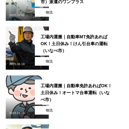
市）派遣のワンプラス
物流
2025.07.01
工場内運搬｜自動車MT免許あれば
OK！土日休み！けん引台車の運転
（いなべ市）
物流
2025.06.19
工場内運搬｜自動車免許あればOK！
土日休み！オートマ台車運転（いな
べ市）
物流
2025.06.19