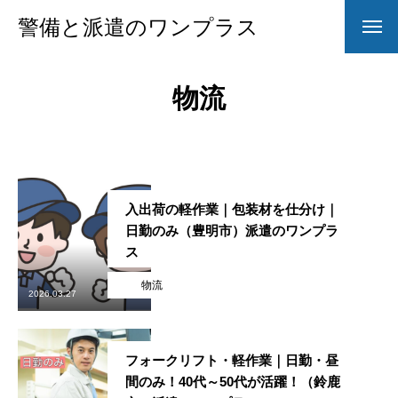
警備と派遣のワンプラス
物流
入出荷の軽作業｜包装材を仕分け｜
日勤のみ（豊明市）派遣のワンプラ
ス
物流
2026.03.27
フォークリフト・軽作業｜日勤・昼
間のみ！40代～50代が活躍！（鈴鹿