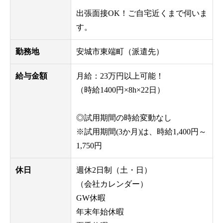
出張面接OK！ご自宅近くまで伺いま
す。
勤務地
安城市東端町（派遣先）
給与金額
月給：23万円以上可能！
（時給1400円×8h×22日）
◎試用期間の時給変動なし
※試用期間(3か月)は、時給1,400円～
1,750円
休日
週休2日制（土・日）
（会社カレンダー）
GW休暇
年末年始休暇