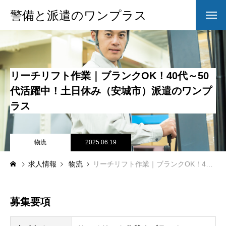
警備と派遣のワンプラス
リーチリフト作業｜ブランクOK！40代～50
代活躍中！土日休み（安城市）派遣のワンプ
ラス
物流
2025.06.19
求人情報
物流
リーチリフト作業｜ブランクOK！40代～50代活躍中！土日休み（安城市）派遣のワンプラス
募集要項