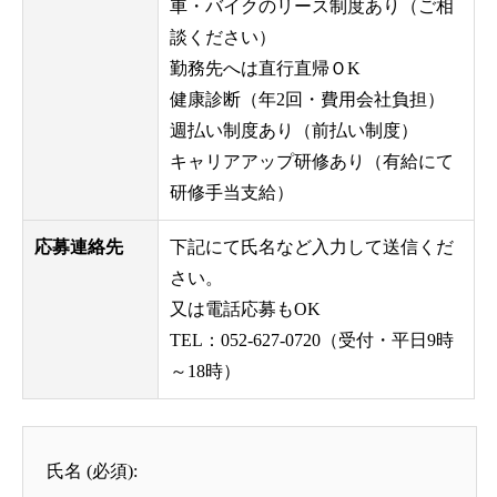
車・バイクのリース制度あり（ご相
談ください）
勤務先へは直行直帰ＯK
健康診断（年2回・費用会社負担）
週払い制度あり（前払い制度）
キャリアアップ研修あり（有給にて
研修手当支給）
応募連絡先
下記にて氏名など入力して送信くだ
さい。
又は電話応募もOK
TEL：052-627-0720（受付・平日9時
～18時）
氏名 (必須):