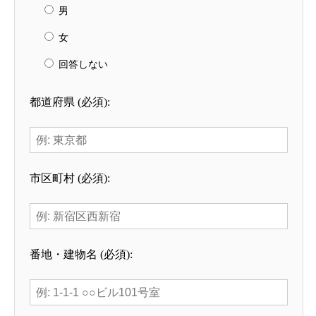
男
女
回答しない
都道府県 (必須):
市区町村 (必須):
番地・建物名 (必須):