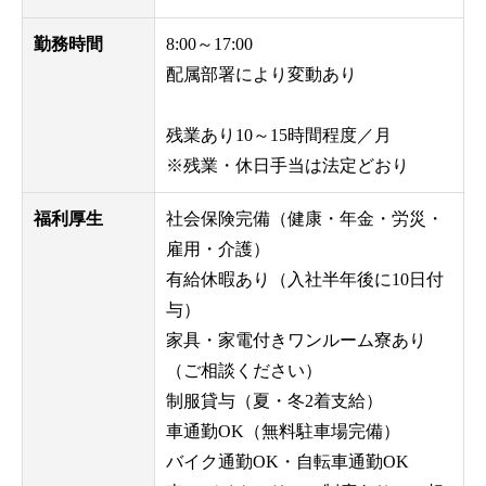
勤務時間
8:00～17:00
配属部署により変動あり
残業あり10～15時間程度／月
※残業・休日手当は法定どおり
福利厚生
社会保険完備（健康・年金・労災・
雇用・介護）
有給休暇あり（入社半年後に10日付
与）
家具・家電付きワンルーム寮あり
（ご相談ください）
制服貸与（夏・冬2着支給）
車通勤OK（無料駐車場完備）
バイク通勤OK・自転車通勤OK